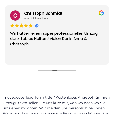
Christoph Schmidt
vor 3 Monaten
Wir hatten einen super professionellen Umzug
dank Tobias Helfern! Vielen Dank! Anna &
Christoph
[movequote_lead_form title="Kostenloses Angebot für Ihren
Umzug" text="Teilen Sie uns kurz mit, von wo nach wo Sie
umziehen möchten. Wir melden uns persönlich bei Ihnen.
Für eine schnellere und genauere Einschätzung können Sie