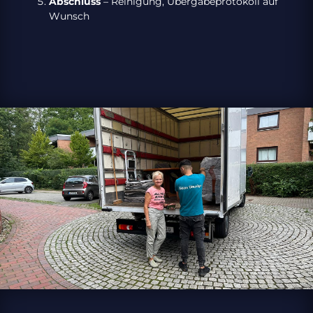
Abschluss
– Reinigung, Übergabeprotokoll auf
Wunsch