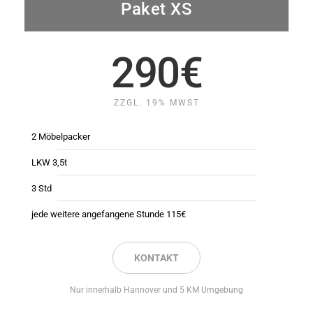
Paket XS
290€
ZZGL. 19% MWST
2 Möbelpacker
LKW 3,5t
3 Std
jede weitere angefangene Stunde 115€
KONTAKT
Nur innerhalb Hannover und 5 KM Umgebung