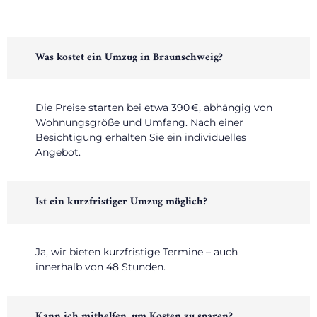
Was kostet ein Umzug in Braunschweig?
Die Preise starten bei etwa 390 €, abhängig von
Wohnungsgröße und Umfang. Nach einer
Besichtigung erhalten Sie ein individuelles
Angebot.
Ist ein kurzfristiger Umzug möglich?
Ja, wir bieten kurzfristige Termine – auch
innerhalb von 48 Stunden.
Kann ich mithelfen, um Kosten zu sparen?