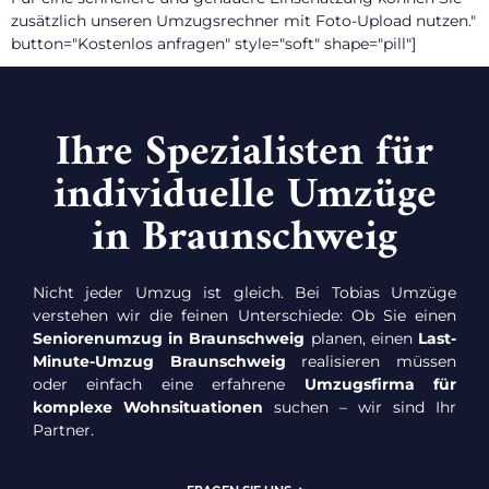
zusätzlich unseren Umzugsrechner mit Foto-Upload nutzen."
button="Kostenlos anfragen" style="soft" shape="pill"]
Ihre Spezialisten für
individuelle Umzüge
in Braunschweig
Nicht jeder Umzug ist gleich. Bei Tobias Umzüge
verstehen wir die feinen Unterschiede: Ob Sie einen
Seniorenumzug in Braunschweig
planen, einen
Last-
Minute-Umzug Braunschweig
realisieren müssen
oder einfach eine erfahrene
Umzugsfirma für
komplexe Wohnsituationen
suchen – wir sind Ihr
Partner.