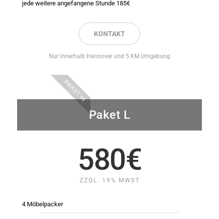
jede weitere angefangene Stunde 185€
KONTAKT
Nur innerhalb Hannover und 5 KM Umgebung
PAKET M
Paket L
580€
ZZGL. 19% MWST
4 Möbelpacker