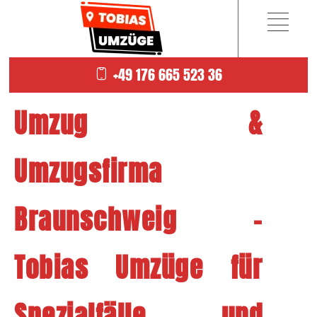
+49 176 665 523 36
Umzug &
Umzugsfirma
Braunschweig –
Tobias Umzüge für
Spezialfälle und